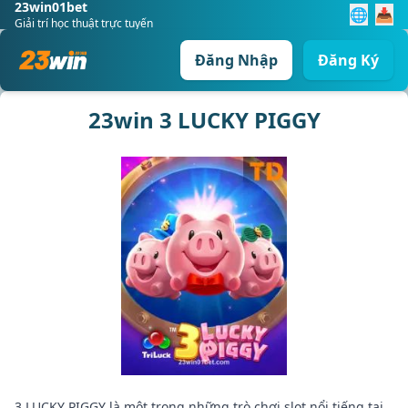
23win01bet
🌐
📥
Giải trí học thuật trực tuyến
Đăng Nhập
Đăng Ký
23win 3 LUCKY PIGGY
3 LUCKY PIGGY là một trong những trò chơi slot nổi tiếng tại