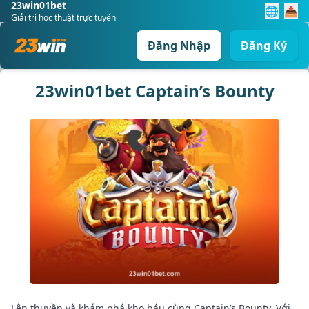
23win01bet
🌐
📥
Giải trí học thuật trực tuyến
Đăng Nhập
Đăng Ký
23win01bet Captain’s Bounty
Lên thuyền và khám phá kho báu cùng Captain’s Bounty. Với